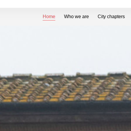
Home
Who we are
City chapters